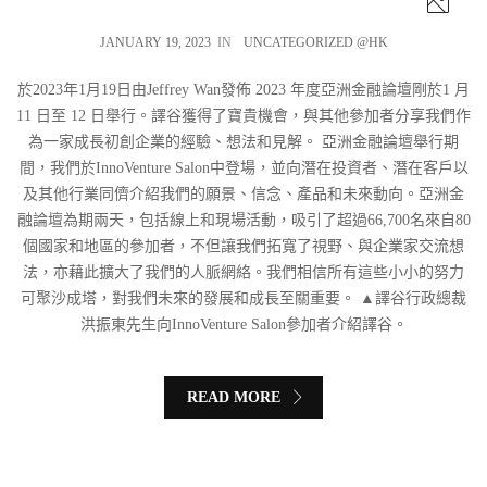
JANUARY 19, 2023
IN
UNCATEGORIZED @HK
於2023年1月19日由Jeffrey Wan發佈 2023 年度亞洲金融論壇剛於1 月
11 日至 12 日舉行。譯谷獲得了寶貴機會，與其他參加者分享我們作
為一家成長初創企業的經驗、想法和見解。 亞洲金融論壇舉行期
間，我們於InnoVenture Salon中登場，並向潛在投資者、潛在客戶以
及其他行業同儕介紹我們的願景、信念、產品和未來動向。亞洲金
融論壇為期兩天，包括線上和現場活動，吸引了超過66,700名來自80
個國家和地區的參加者，不但讓我們拓寬了視野、與企業家交流想
法，亦藉此擴大了我們的人脈網絡。我們相信所有這些小小的努力
可聚沙成塔，對我們未來的發展和成長至關重要。 ▲譯谷行政總裁
洪振東先生向InnoVenture Salon參加者介紹譯谷。
READ MORE