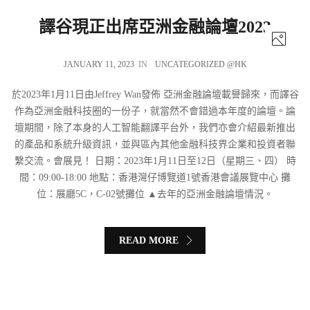
譯谷現正出席亞洲金融論壇2023
JANUARY 11, 2023
IN
UNCATEGORIZED @HK
於2023年1月11日由Jeffrey Wan發佈 亞洲金融論壇載譽歸來，而譯谷
作為亞洲金融科技圈的一份子，就當然不會錯過本年度的論壇。論
壇期間，除了本身的人工智能翻譯平台外，我們亦會介紹最新推出
的產品和系統升級資訊，並與區內其他金融科技界企業和投資者聯
繫交流。會展見！ 日期：2023年1月11日至12日（星期三、四） 時
間：09:00-18:00 地點：香港灣仔博覽道1號香港會議展覽中心 攤
位：展廳5C，C-02號攤位 ▲去年的亞洲金融論壇情況。
READ MORE