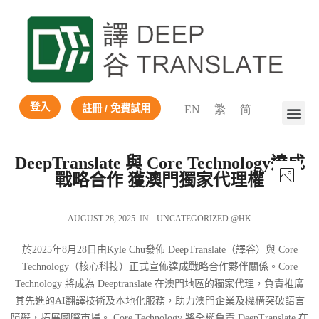
登入
註冊 / 免費試用
EN
繁
简
DeepTranslate 與 Core Technology達成
戰略合作 獲澳門獨家代理權
AUGUST 28, 2025
IN
UNCATEGORIZED @HK
於2025年8月28日由Kyle Chu發佈 DeepTranslate（譯谷）與 Core
Technology（核心科技）正式宣佈達成戰略合作夥伴關係。Core
Technology 將成為 Deeptranslate 在澳門地區的獨家代理，負責推廣
其先進的AI翻譯技術及本地化服務，助力澳門企業及機構突破語言
障礙，拓展國際市場。 Core Technology 將全權負責 DeepTranslate 在