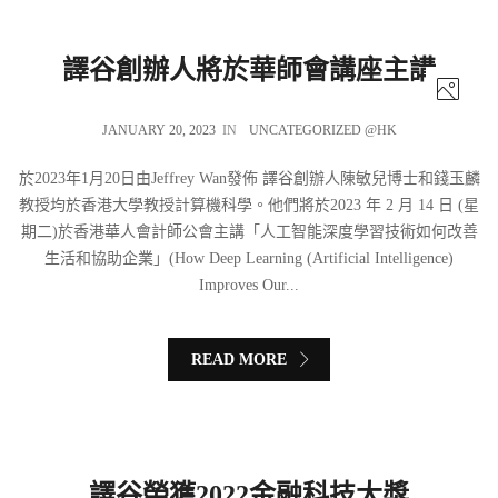
譯谷創辦人將於華師會講座主講
JANUARY 20, 2023
IN
UNCATEGORIZED @HK
於2023年1月20日由Jeffrey Wan發佈 譯谷創辦人陳敏兒博士和錢玉麟
教授均於香港大學教授計算機科學。他們將於2023 年 2 月 14 日 (星
期二)於香港華人會計師公會主講「人工智能深度學習技術如何改善
生活和協助企業」(How Deep Learning (Artificial Intelligence)
Improves Our...
READ MORE
譯谷榮獲2022金融科技大獎