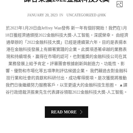
JANUARY 20, 2023
IN
UNCATEGORIZED @HK
於2023年1月20日由Jeffrey Wan發佈 新一年有個好開始！我們在1月
18日獲經濟通頒授2022金融科技大獎-人工智能，深感榮幸。 由經濟
通舉辦的「2022金融科技大獎」已經是連續第六年，目的是表揚本
港在金融科技發展上有顯著實踐的企業。此獎項憑著卓越的業務表
現和持續增長，贏得在市場的認可，也對獲獎的金融科技公司在其
業務發展上給予肯定。評審團會根據創新與創造力、功能性、影
響、優勢和市場化等五項準則評估候選企業。 我們藉過去對金融科
技行業和社會的貢獻和科研付出，成功奪得奬項。是次獲奬將推動
我們日後繼續努力服務客戶，以至更遠大的金融科技生態圈。 ▲譯
谷行政總裁洪振東先生代表譯谷領取2022金融科技大獎-人工智能。
READ MORE