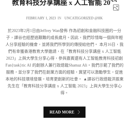
教育科技分享講座 x 人工智能 2023
FEBRUARY 1, 2023
IN
UNCATEGORIZED @HK
於2023年2月1日由Jeffrey Wan發佈 作為初創和金融科技圈的一分
子，譯谷也經歷過艱難的成長歲月。因此，我們珍惜每一個與年輕
人分享經驗的機會，並將我們所學到的傳授給他們。 本月16日，我
們有幸獲香港教育大學邀請，在「教育科技分享講座 x 人工智能
2023」上與大學生分享心得，參與嘉賓還有人工智能教育科技初創
Fan{task}tic AI 的創辦人兼行政總裁Shamaz Ali。我們示範了我們的
服務，並分享了我們在創業方面的經驗，冀望可以激勵學生，促進
本地的科技環境發展，培育更創新的社會。 ▲譯谷行政總裁洪振東
先生在「教育科技分享講座 x 人工智能 2023」上與大學生分享心
得。
READ MORE