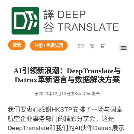
登录
注册 / 免费试用
EN
繁
简
AI引领新浪潮：DeepTranslate与
Datrax革新语言与数据解决方案
于2023年12月12日由Kyle Chu发布
我们要衷心感谢HKSTP安排了一场与国泰
航空企业事务部门的精彩分享会。这是
DeepTranslate和我们的AI伙伴Datrax展示