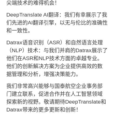
尖端技术的难得机会！
DeepTranslate AI翻译：我们有幸展示了我
们先进的AI翻译引擎，以无与伦比的准确性
和一致性。
Datrax语音识别（ASR）和自然语言处理
（NLP）技术：与我们并肩的Datrax展示了
他们在ASR和NLP技术方面的卓越专业。
他们的创新解决方案为企业提供高效的数
据管理和分析，增强决策能力。
我们非常高兴能够与国泰航空企业事务部
门建立联系，促进合作并在人工智慧领域
探索新的视野。敬请期待DeepTranslate和
Datrax带来的更多更新和创新！