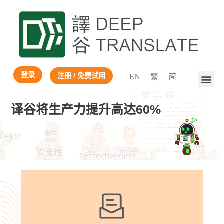
登录
注册 / 免费试用
EN
繁
简
译谷将生产力提升高达60%