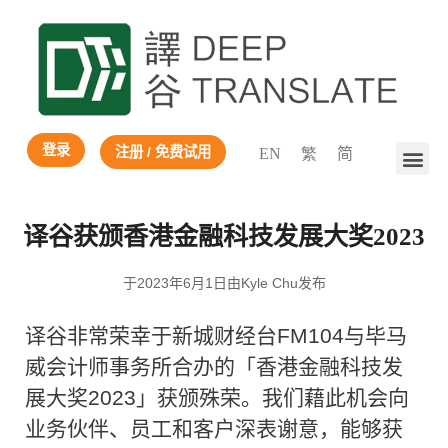
登录
注册 / 免费试用
EN
繁
简
译谷获颁香港金融科技发展大奖2023
于2023年6月1日由Kyle Chu发布
译谷非常荣幸于新城财经台FM104与毕马
威会计师事务所合办的「香港金融科技发
展大奖2023」获颁殊荣。我们藉此机会向
业务伙伴、员工和客户深表谢意，能够获