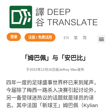
登录
注册 / 免费试用
EN
繁
简
「姆巴佩」与「安巴比」
于2022年12月16日由Jeffrey Wan发布
四年一度的足球盛事世界杯已来到尾声，
今届除了梅西一路杀入决赛引起讨论外，
另一备受球迷热议的话题就是球员的译
名。其中法国「新球王」姆巴佩（Kylian