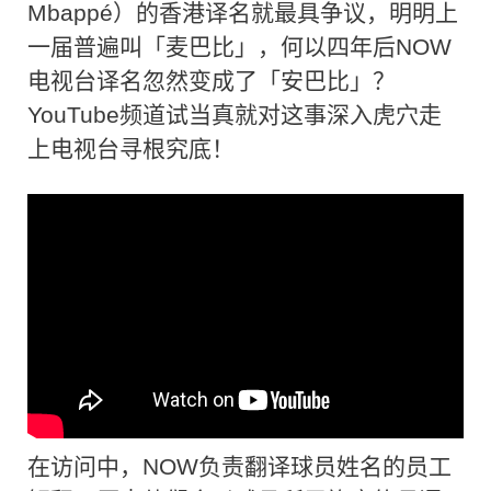
Mbappé）的香港译名就最具争议，明明上
一届普遍叫「麦巴比」，何以四年后NOW
电视台译名忽然变成了「安巴比」？
YouTube频道试当真就对这事深入虎穴走
上电视台寻根究底！
在访问中，NOW负责翻译球员姓名的员工