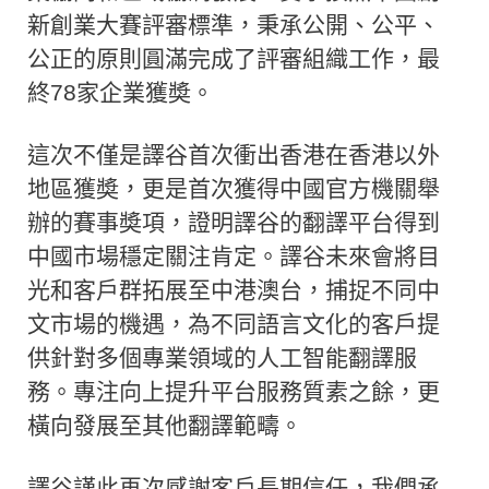
新創業大賽評審標準，秉承公開、公平、
公正的原則圓滿完成了評審組織工作，最
終78家企業獲奬。
這次不僅是譯谷首次衝出香港在香港以外
地區獲奬，更是首次獲得中國官方機關舉
辦的賽事奬項，證明譯谷的翻譯平台得到
中國市場穩定關注肯定。譯谷未來會將目
光和客戶群拓展至中港澳台，捕捉不同中
文市場的機遇，為不同語言文化的客戶提
供針對多個專業領域的人工智能翻譯服
務。專注向上提升平台服務質素之餘，更
橫向發展至其他翻譯範疇。
譯谷謹此再次感謝客戶長期信任，我們承