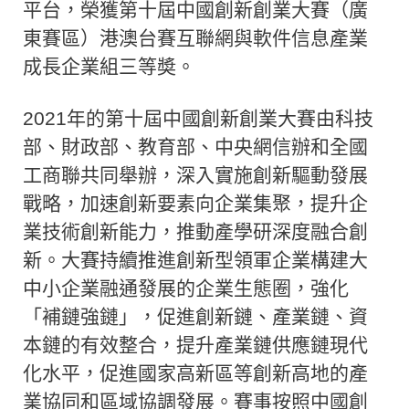
平台，榮獲第十屆中國創新創業大賽（廣
東賽區）港澳台賽互聯網與軟件信息產業
成長企業組三等奬。
2021年的第十屆中國創新創業大賽由科技
部、財政部、教育部、中央網信辦和全國
工商聯共同舉辦，深入實施創新驅動發展
戰略，加速創新要素向企業集聚，提升企
業技術創新能力，推動產學研深度融合創
新。大賽持續推進創新型領軍企業構建大
中小企業融通發展的企業生態圈，強化
「補鏈強鏈」，促進創新鏈、產業鏈、資
本鏈的有效整合，提升產業鏈供應鏈現代
化水平，促進國家高新區等創新高地的產
業協同和區域協調發展。賽事按照中國創