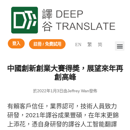
登入
註冊 / 免費試用
EN
繁
简
中國創新創業大賽得奬，展望來年再
創高峰
於2022年1月3日由Jeffrey Wan發佈
有賴客戶信任，業界認可，技術人員致力
研發，2021年譯谷成果豐碩，在年末更錦
上添花，憑自身研發的譯谷人工智能翻譯