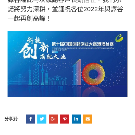
諾將努力深耕，並謹祝各位2022年與譯谷
一起再創高峰！
分享到: