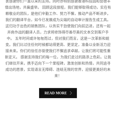
衷感谢你们一直以来的支持。同时亦特别感谢香港科技园和会德丰
借出场地，共襄盛举。 回顾这段旅程，我们能够取得成功，实在有
赖敬业的团队，是他们辛勤工作、努力不懈，推动产品不断进步。
我们的翻译平台，如今已发展成为尖端的自动审计报告生成工具。
这归功于出色的销售团队，以务实干劲使我们向前迈进，还有一起
并肩作战的翻译人员，力求将修饰得尽善尽美的文本交到客户手
中。 五年时间或许匆匆而过，但对我们而言，这是一次革新和蜕
变。我们比过往任何时候都站得更高、更坚定，准备以全新活力迎
接未来。你们的信任亦驱使我们不懈追求卓越，让我们将可能性重
新定义。 感谢支持我们的每一位，为我们走过的路添上色彩。让我
们继往开来，携手迈向下一个里程碑，激发创新和热情，共同追寻
成功的愿景，实现语言无障碍、连结无限的世界，迎接更美好的未
来！
READ MORE