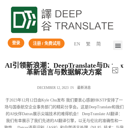
登录
注册 / 免费试用
EN
繁
简
AI引领新浪潮：DeepTranslate与Datrax
革新语言与数据解决方案
DECEMBER 12, 2023
IN
最新消息
于2023年12月12日由Kyle Chu发布 我们要衷心感谢HKSTP安排了一
场与国泰航空企业事务部门的精彩分享会。这是DeepTranslate和我们
的AI伙伴Datrax展示尖端技术的难得机会！ DeepTranslate AI翻译：
我们有幸展示了我们先进的AI翻译引擎，以无与伦比的准确性和一
致性。 Datrax语音识别（ASR）和自然语言处理（NLP）技术：与我