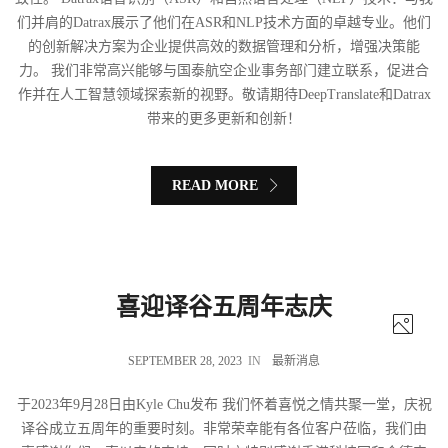
们并肩的Datrax展示了他们在ASR和NLP技术方面的卓越专业。他们
的创新解决方案为企业提供高效的数据管理和分析，增强决策能
力。 我们非常高兴能够与国泰航空企业事务部门建立联系，促进合
作并在人工智慧领域探索新的视野。敬请期待DeepTranslate和Datrax
带来的更多更新和创新！
READ MORE
喜迎译谷五周年志庆
SEPTEMBER 28, 2023
IN
最新消息
于2023年9月28日由Kyle Chu发布 我们怀着喜悦之情共聚一堂，庆祝
译谷成立五周年的重要时刻。非常荣幸能有各位客户莅临，我们由