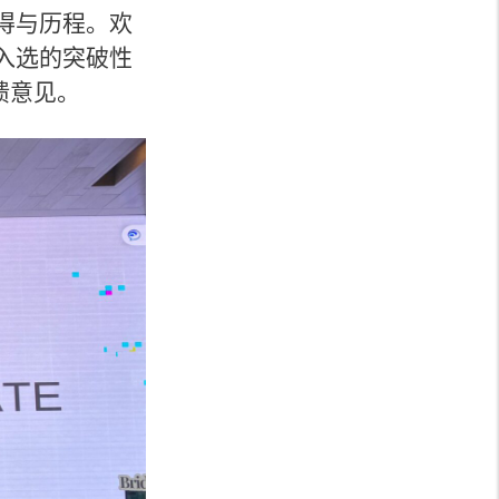
心得与历程。欢
他入选的突破性
馈意见。