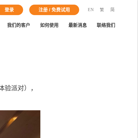
EN
繁
简
登录
注册 / 免费试用
我们的客户
如何使用
最新消息
联络我们
！
ght 体验派对），