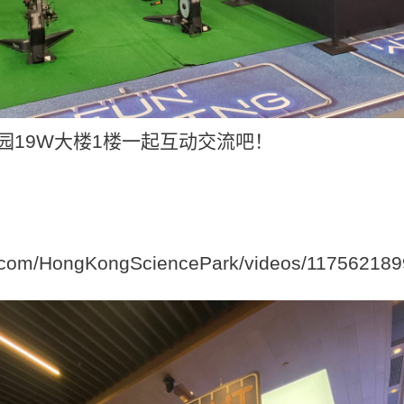
园19W大楼1楼一起互动交流吧！
.com/HongKongSciencePark/videos/117562189