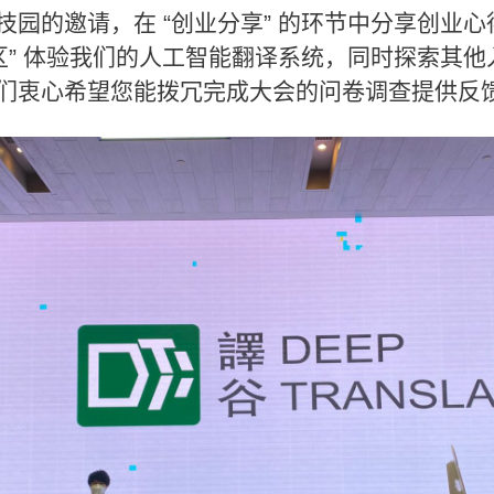
技园的邀请，在 “创业分享” 的环节中分享创业
点区” 体验我们的人工智能翻译系统，同时探索其
们衷心希望您能拨冗完成大会的问卷调查提供反