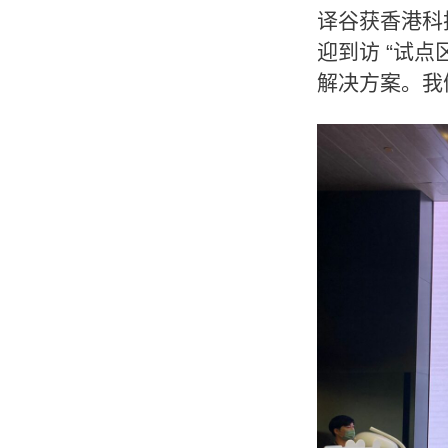
译谷获香港科
迎到访 “试
解决方案。我