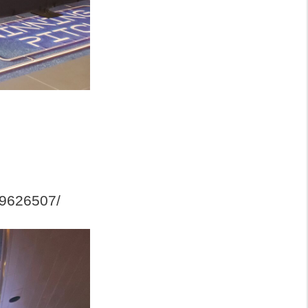
9626507/