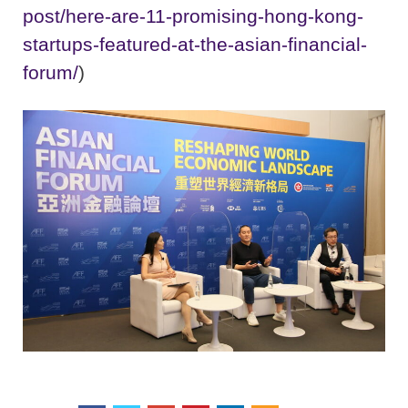
post/here-are-11-promising-hong-kong-
startups-featured-at-the-asian-financial-
forum/
)