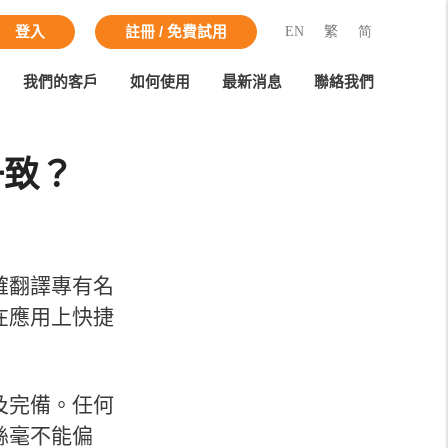
EN
繁
简
登入
註冊 / 免費試用
我們的客戶
如何使用
最新消息
聯絡我們
一致？
確翻譯專有名
在應用上快捷
及完備。任何
絲毫不能偏