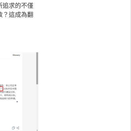
所追求的不僅
致？這成為翻