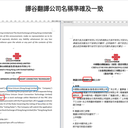
譯谷
翻譯公司名稱準確及一致