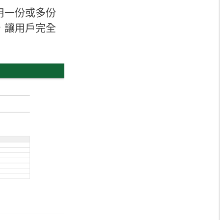
用一份或多份
，讓用戶完全