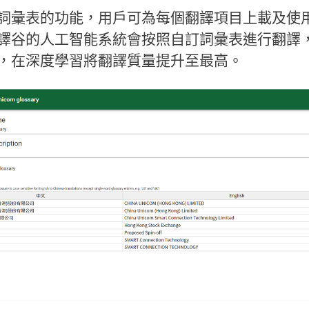
詞彙表的功能，用戶可為每個翻譯項目上載及使
譯谷的人工智能系統會按照自訂詞彙表進行翻譯
，在深度學習將翻譯質量提升至最高。