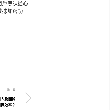
用戶無須擔心
數據加密功
後一頁
個人及團隊
翻譯效率？