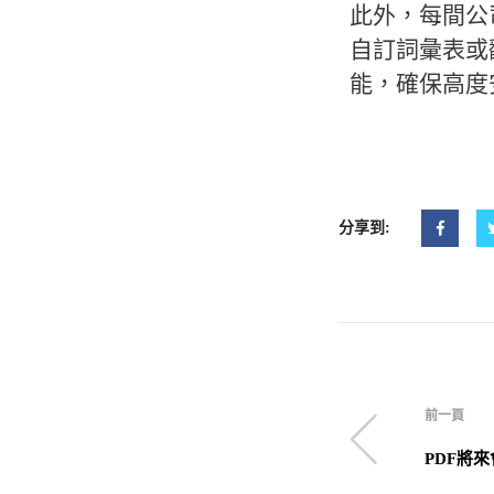
此外，每間公
自訂詞彙表或
能，確保高度
分享到:
前一頁
PDF將