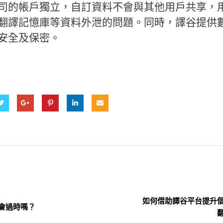
司的帳戶獨立，自訂資料不會與其他用戶共享，
翻譯記憶庫等資料外泄的問題。同時，譯谷提供
安全及保密。
如何借助譯谷平台提升
來會過時嗎？