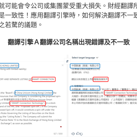
就可能會令公司或集團蒙受重大損失。財經翻譯
是一致性！應用翻譯引擎時，如何解決翻譯不一
之若騖的議題。
翻譯引擎Ａ翻譯公司名稱出現錯譯及不一致