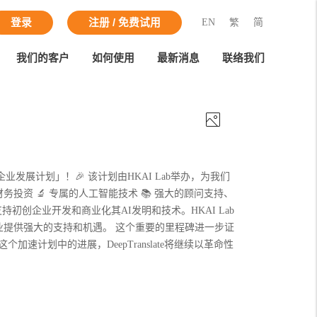
EN
繁
简
登录
注册 / 免费试用
我们的客户
如何使用
最新消息
联络我们
企业发展计划」！🎉 该计划由HKAI Lab举办，为我们
投资 🔬 专属的人工智能技术 📚 强大的顾问支持、
持初创企业开发和商业化其AI发明和技术。HKAI Lab
提供强大的支持和机遇。 这个重要的里程碑进一步证
计划中的进展，DeepTranslate将继续以革命性