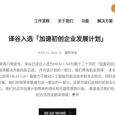
工作流程
关于我们
功能
解决方案
译谷入选「加速初创企业发展计划」
JULY 15, 2024
IN
最新消息
 我们非常高兴地宣布，译谷已成功入选为HKAI LAB为期十二个月的「加速初创
解决方案向前迈进。 作为该计划的一部分，我们将有机会获得： 💰 财务
办公空间 HKAI Lab一直致力于推动人工智能的前沿技术和专业知识，同时支
发展。我们非常荣幸能成为这一倡议的一部分，这将为我们这样的初创企业
我们对这次加速计划带来的增长和可能性感到兴奋。 敬请关注我们在这个加速
的方式改变翻译领域！🌍💬
READ MORE