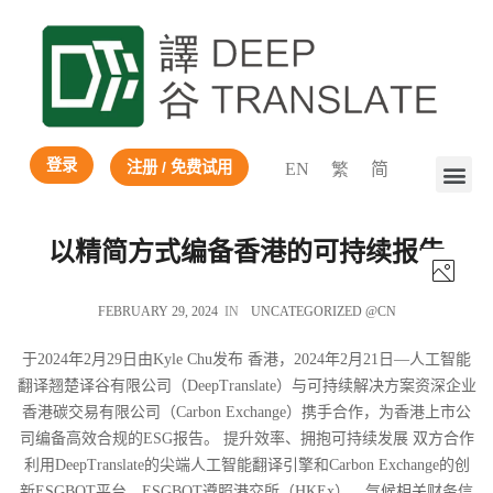
登录
注册 / 免费试用
EN
繁
简
以精简方式编备香港的可持续报告
FEBRUARY 29, 2024
IN
UNCATEGORIZED @CN
于2024年2月29日由Kyle Chu发布 香港，2024年2月21日—人工智能
翻译翘楚译谷有限公司（DeepTranslate）与可持续解决方案资深企业
香港碳交易有限公司（Carbon Exchange）携手合作，为香港上市公
司编备高效合规的ESG报告。 提升效率、拥抱可持续发展 双方合作
利用DeepTranslate的尖端人工智能翻译引擎和Carbon Exchange的创
新ESGBOT平台。ESGBOT遵照港交所（HKEx）、气候相关财务信