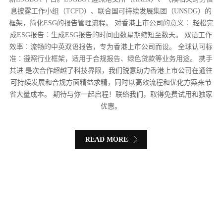
息披露工作小组（TCFD）、联合国可持续发展集团（UNSDG）的
框架，简化ESG的报告管理流程。 对香港上市公司的意义︰ 轻松完
成ESG报告︰生成ESG报告的时间由数星期缩短至数天。 双语工作
效率︰流畅的中英双语报告，专为香港上市公司而设。 全球认可标
准︰遵照行业框架，适用于合规报告、绿色贷款等业务用途。 携手
共进 是次合作超越了科技界限，我们锐意助力香港上市公司在通往
可持续发展和合规方面精益求精，同时以高效流程和优化方案来节
省大量成本。 期待与你一起启程！联络我们，取得免费试用和独家
优惠。
READ MORE