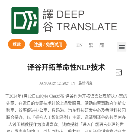
登录
注册 / 免费试用
EN
繁
简
译谷开拓革命性NLP技术
JANUARY 12, 2024
IN
最新消息
于2024年1月12日由Kyle Chu发布 译谷作为开拓语言处理解决方案的
先驱，在近日的专题技术讨论上备受瞩目。活动由智慧政府创新实
验室、效率促进办公室、数码港、汽车科技研发中心及香港科技园
联合举办，以「拥抱人工智能系列」主题，邀请到译谷的共同创办
人钱玉麟教授作为演讲嘉宾。钱教授就「进入自然语言处理的世
界」发表真知灼见，引起到场人士的共鸣，可见译谷锐意推动这方