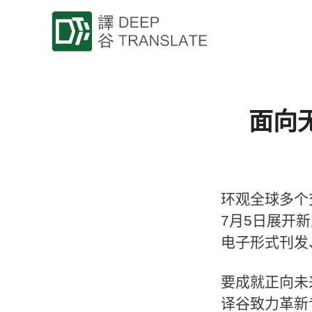
面向
环观全球多个
7月5日展开
电子形式刊发
要成就正向未
译谷致力革新