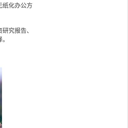
无纸化办公方
资研究报告、
译。