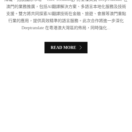
澳門的業務推廣，包括AI翻譯解決方案、多語言本地化服務及技術
支援。雙方將共同探索AI翻譯技術在金融、旅遊、會展等澳門重點
行業的應用，提供高效精準的語言服務。此次合作將進一步深化
Deeptranslate 在粵港澳大灣區的佈局，同時強化...
READ MORE