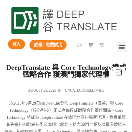
登入
註冊 / 免費試用
EN
繁
简
DeepTranslate 與 Core Technology達成
戰略合作 獲澳門獨家代理權
AUGUST 28, 2025
IN
UNCATEGORIZED @HK
於2025年8月28日由Kyle Chu發佈 DeepTranslate（譯谷）與 Core
Technology（核心科技）正式宣佈達成戰略合作夥伴關係。Core
Technology 將成為 Deeptranslate 在澳門地區的獨家代理，負責推廣
其先進的AI翻譯技術及本地化服務，助力澳門企業及機構突破語言
障礙，拓展國際市場。 Core Technology 將全權負責 DeepTranslate 在