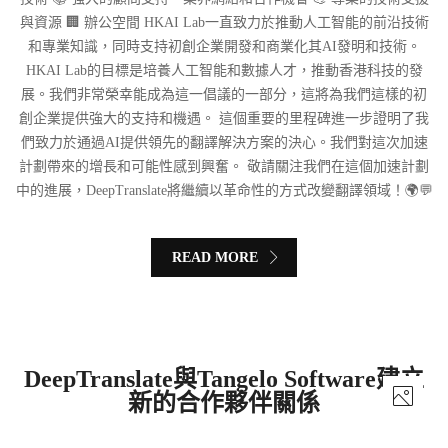
與資源 🏢 辦公空間 HKAI Lab一直致力於推動人工智能的前沿技術
和專業知識，同時支持初創企業開發和商業化其AI發明和技術。
HKAI Lab的目標是培養人工智能和數據人才，推動香港科技的發
展。我們非常榮幸能成為這一倡議的一部分，這將為我們這樣的初
創企業提供強大的支持和機遇。 這個重要的里程碑進一步證明了我
們致力於通過AI提供領先的翻譯解決方案的決心。我們對這次加速
計劃帶來的增長和可能性感到興奮。 敬請關注我們在這個加速計劃
中的進展，DeepTranslate將繼續以革命性的方式改變翻譯領域！🌍💬
READ MORE
DeepTranslate與Tangelo Software建立
新的合作夥伴關係