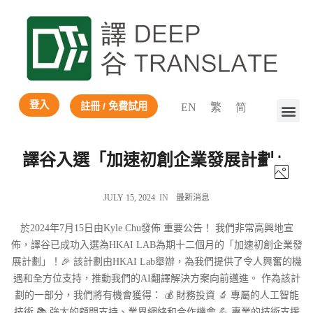
登入
註冊 / 免費試用
EN
繁
简
譯谷入選「加速初創企業發展計劃」
JULY 15, 2024
IN
最新消息
於2024年7月15日由Kyle Chu發佈 重要公告！ 我們非常高興地宣
佈，譯谷已成功入選為HKAI LAB為期十二個月的「加速初創企業發
展計劃」！🎉 該計劃由HKAI Lab舉辦，為我們提供了令人興奮的機
遇和全方位支持，推動我們的AI翻譯解決方案向前邁進。 作為該計
劃的一部分，我們將有機會獲得： 💰 財務投資 🔬 專屬的人工智能
技術 📚 強大的顧問支持、業界網絡和合作機會 💪 專業的技術支援