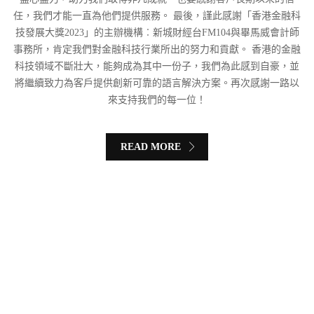
任，我們才能一直為他們提供服務。 最後，謹此感謝「香港金融科
技發展大獎2023」的主辦機構︰新城財經台FM104與畢馬威會計師
事務所，肯定我們對金融科技行業所出的努力和貢獻。 香港的金融
科技領域不斷壯大，能夠成為其中一份子，我們為此感到自豪，並
將繼續致力為客戶提供創新可靠的語言解決方案。再次感謝一路以
來支持我們的每一位！
READ MORE