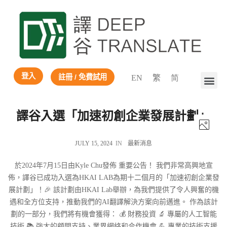
登入
註冊 / 免費試用
EN
繁
简
譯谷入選「加速初創企業發展計劃」
JULY 15, 2024
IN
最新消息
於2024年7月15日由Kyle Chu發佈 重要公告！ 我們非常高興地宣
佈，譯谷已成功入選為HKAI LAB為期十二個月的「加速初創企業發
展計劃」！🎉 該計劃由HKAI Lab舉辦，為我們提供了令人興奮的機
遇和全方位支持，推動我們的AI翻譯解決方案向前邁進。 作為該計
劃的一部分，我們將有機會獲得： 💰 財務投資 🔬 專屬的人工智能
技術 📚 強大的顧問支持、業界網絡和合作機會 💪 專業的技術支援