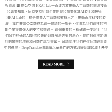
與資源 🏢 辦公空間 HKAI Lab一直致力於推動人工智能的前沿技術
和專業知識，同時支持初創企業開發和商業化其AI發明和技術。
HKAI Lab的目標是培養人工智能和數據人才，推動香港科技的發
展。我們非常榮幸能成為這一倡議的一部分，這將為我們這樣的初
創企業提供強大的支持和機遇。 這個重要的里程碑進一步證明了我
們致力於通過AI提供領先的翻譯解決方案的決心。我們對這次加速
計劃帶來的增長和可能性感到興奮。 敬請關注我們在這個加速計劃
中的進展，DeepTranslate將繼續以革命性的方式改變翻譯領域！🌍💬
READ MORE